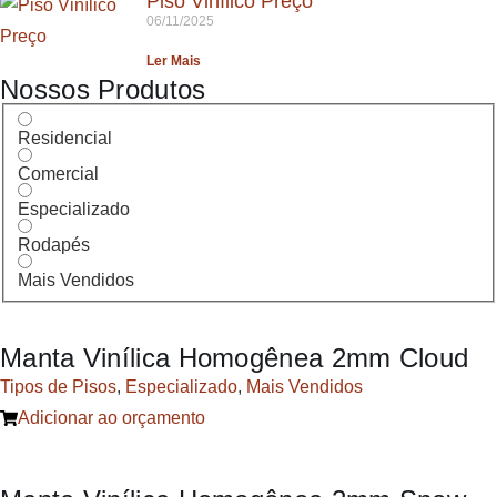
Piso Vinílico Preço
06/11/2025
Ler Mais
Nossos Produtos
Residencial
Comercial
Especializado
Rodapés
Mais Vendidos
Manta Vinílica Homogênea 2mm Cloud
Tipos de Pisos
,
Especializado
,
Mais Vendidos
Adicionar ao orçamento