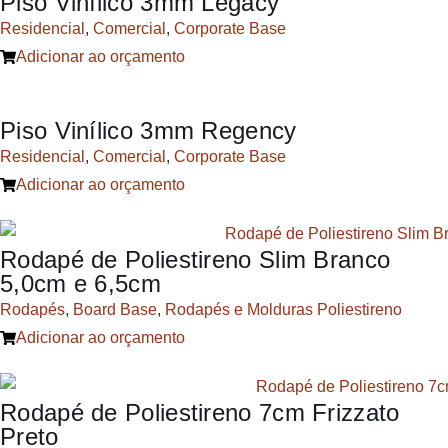
Piso Vinílico 3mm Legacy
Residencial
,
Comercial
,
Corporate Base
Adicionar ao orçamento
Piso Vinílico 3mm Regency
Residencial
,
Comercial
,
Corporate Base
Adicionar ao orçamento
Rodapé de Poliestireno Slim Branco
5,0cm e 6,5cm
Rodapés
,
Board Base
,
Rodapés e Molduras Poliestireno
Adicionar ao orçamento
Rodapé de Poliestireno 7cm Frizzato
Preto