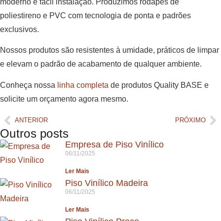
moderno e fácil instalação. Produzimos rodapés de
poliestireno e PVC com tecnologia de ponta e padrões
exclusivos.
Nossos produtos são resistentes à umidade, práticos de limpar
e elevam o padrão de acabamento de qualquer ambiente.
Conheça nossa
linha completa
de produtos Quality BASE e
solicite um orçamento agora mesmo.
ANTERIOR
PRÓXIMO
Outros posts
Empresa de Piso Vinílico
06/11/2025
Ler Mais
Piso Vinílico Madeira
06/11/2025
Ler Mais