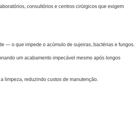
aboratórios, consultórios e centros cirúrgicos que exigem
ade — o que impede o acúmulo de sujeiras, bactérias e fungos.
rcionando um acabamento impecável mesmo após longos
a a limpeza, reduzindo custos de manutenção.