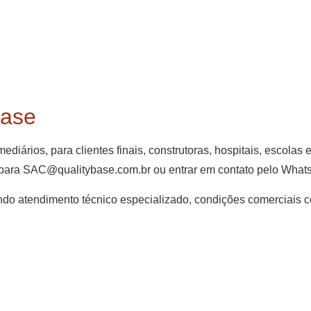
Base
diários, para clientes finais, construtoras, hospitais, escolas 
ão para SAC@qualitybase.com.br ou entrar em contato pelo Wha
cendo atendimento técnico especializado, condições comerciais co