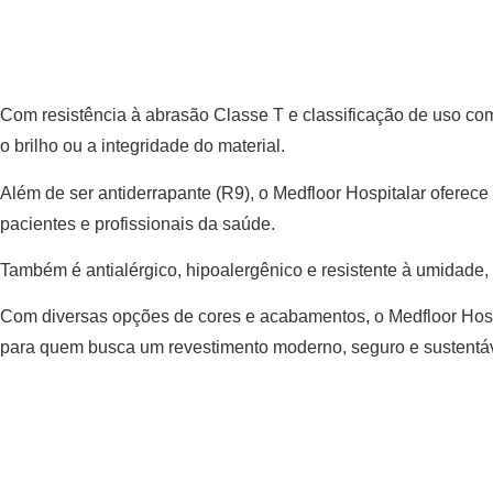
Com resistência à abrasão Classe T e classificação de uso com
o brilho ou a integridade do material.
Além de ser antiderrapante (R9), o Medfloor Hospitalar oferece
pacientes e profissionais da saúde.
Também é antialérgico, hipoalergênico e resistente à umidade,
Com diversas opções de cores e acabamentos, o Medfloor Hospit
para quem busca um revestimento moderno, seguro e sustentáve