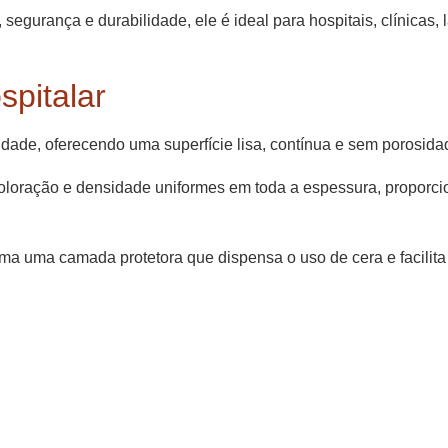
gurança e durabilidade, ele é ideal para hospitais, clínicas, l
spitalar
icidade, oferecendo uma superfície lisa, contínua e sem porosid
coloração e densidade uniformes em toda a espessura, propo
rma uma camada protetora que dispensa o uso de cera e facilit