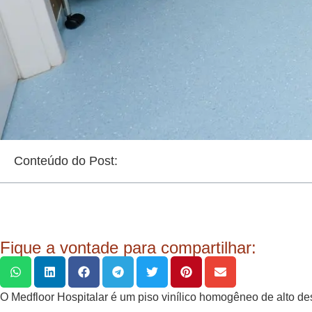
Conteúdo do Post:
Fique a vontade para compartilhar:
O Medfloor Hospitalar é um piso vinílico homogêneo de alto 