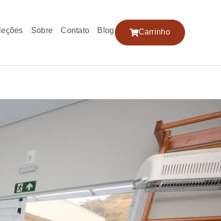
leções
Sobre
Contato
Blog
Carrinho