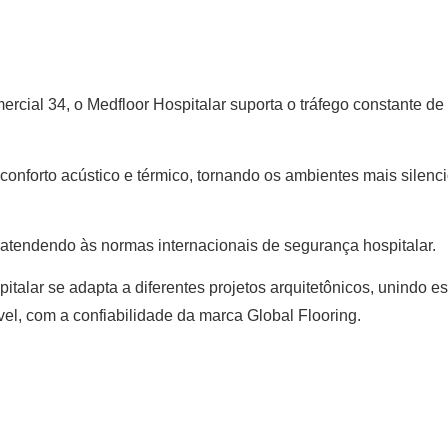
ercial 34, o Medfloor Hospitalar suporta o tráfego constante 
 conforto acústico e térmico, tornando os ambientes mais silen
 atendendo às normas internacionais de segurança hospitalar.
alar se adapta a diferentes projetos arquitetônicos, unindo es
l, com a confiabilidade da marca Global Flooring.