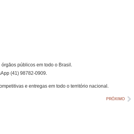
e órgãos públicos em todo o Brasil.
tsApp (41) 98782-0909.
mpetitivas e entregas em todo o território nacional.
PRÓXIMO