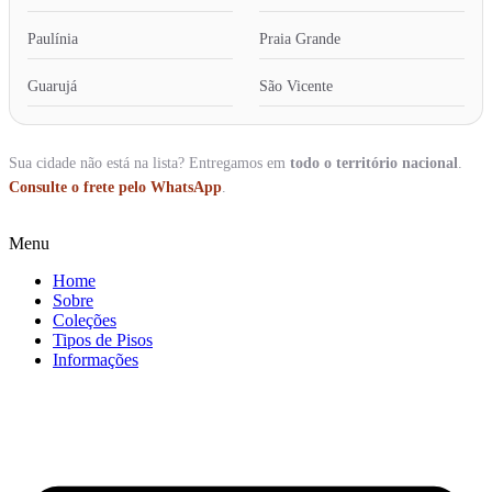
Paulínia
Praia Grande
Guarujá
São Vicente
Sua cidade não está na lista? Entregamos em
todo o território nacional
.
Consulte o frete pelo WhatsApp
.
Menu
Home
Sobre
Coleções
Tipos de Pisos
Informações