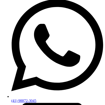
(41) 98872-3045