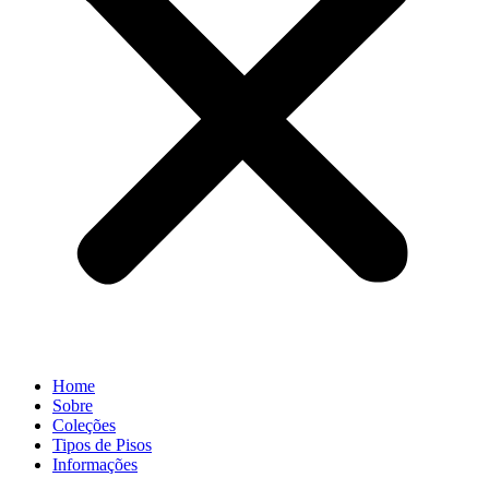
Home
Sobre
Coleções
Tipos de Pisos
Informações