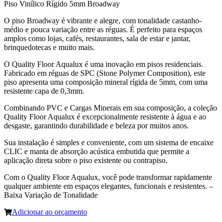
Piso Vinílico Rígido 5mm Broadway
O piso Broadway é vibrante e alegre, com tonalidade castanho-
médio e pouca variação entre as réguas. É perfeito para espaços
amplos como lojas, cafés, restaurantes, sala de estar e jantar,
brinquedotecas e muito mais.
O Quality Floor Aqualux é uma inovação em pisos residenciais.
Fabricado em réguas de SPC (Stone Polymer Composition), este
piso apresenta uma composição mineral rígida de 5mm, com uma
resistente capa de 0,3mm.
Combinando PVC e Cargas Minerais em sua composição, a coleção
Quality Floor Aqualux é excepcionalmente resistente à água e ao
desgaste, garantindo durabilidade e beleza por muitos anos.
Sua instalação é simples e conveniente, com um sistema de encaixe
CLIC e manta de absorção acústica embutida que permite a
aplicação direta sobre o piso existente ou contrapiso.
Com o Quality Floor Aqualux, você pode transformar rapidamente
qualquer ambiente em espaços elegantes, funcionais e resistentes. –
Baixa Variação de Tonalidade
Adicionar ao orçamento