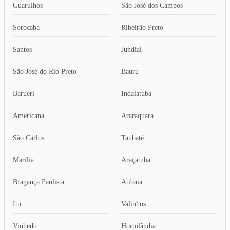
Guarulhos
São José dos Campos
Sorocaba
Ribeirão Preto
Santos
Jundiaí
São José do Rio Preto
Bauru
Barueri
Indaiatuba
Americana
Araraquara
São Carlos
Taubaté
Marília
Araçatuba
Bragança Paulista
Atibaia
Itu
Valinhos
Vinhedo
Hortolândia