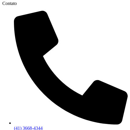
Contato
(41) 3668-4344