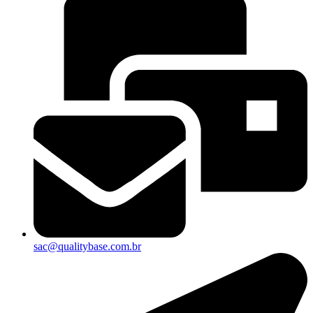
sac@qualitybase.com.br