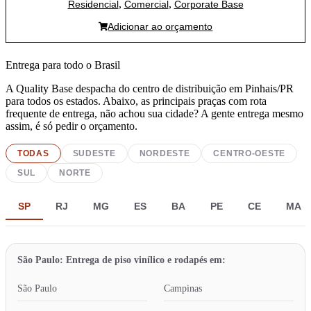
,
,
Residencial
Comercial
Corporate Base
Adicionar ao orçamento
Entrega para todo o Brasil
A Quality Base despacha do centro de distribuição em Pinhais/PR
para todos os estados. Abaixo, as principais praças com rota
frequente de entrega, não achou sua cidade? A gente entrega mesmo
assim, é só pedir o orçamento.
TODAS
SUDESTE
NORDESTE
CENTRO-OESTE
SUL
NORTE
SP
RJ
MG
ES
BA
PE
CE
MA
São Paulo: Entrega de piso vinílico e rodapés em:
São Paulo
Campinas