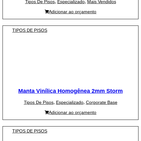
,
,
Tipos De Pisos
Especializado
Mais Vendidos
Adicionar ao orçamento
TIPOS DE PISOS
Manta Vinílica Homogênea 2mm Storm
,
,
Tipos De Pisos
Especializado
Corporate Base
Adicionar ao orçamento
TIPOS DE PISOS