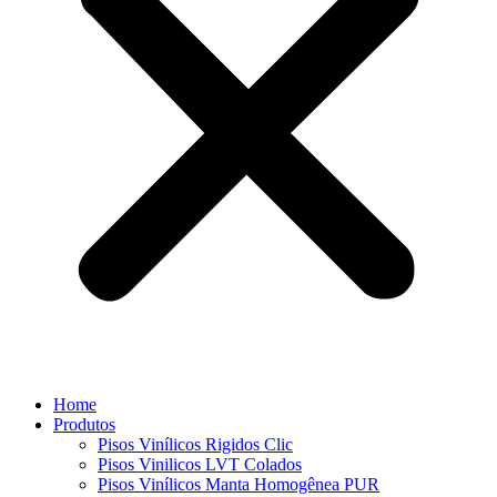
Home
Produtos
⁠Pisos Vinílicos Rigidos Clic
⁠Pisos Vinilicos LVT Colados
Pisos Vinílicos Manta Homogênea PUR