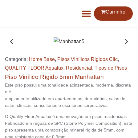
Carrinho
Categoria:
Home Base
,
⁠Pisos Vinílicos Rigidos Clic
,
QUALITY FLOOR Aqualux
,
Residencial
,
Tipos de Pisos
Piso Vinílico Rígido 5mm Manhattan
Este piso possui uma tonalidade acinzentada, moderna, discreta
e é
amplamente utilizado em apartamentos, dormitórios, salas de
estar, clínicas, consultórios e escritórios corporativos.
O Quality Floor Aqualux é uma inovação em pisos residenciais.
Fabricado em réguas de SPC (Stone Polymer Composition), este
piso apresenta uma composição mineral rígida de 5mm, com
uma resistente capa de 0,3mm.