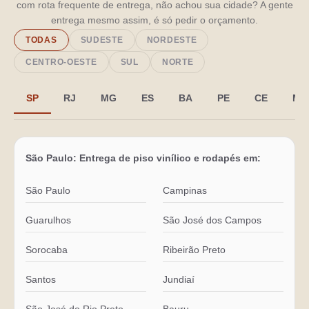
com rota frequente de entrega, não achou sua cidade? A gente
entrega mesmo assim, é só pedir o orçamento.
TODAS
SUDESTE
NORDESTE
CENTRO-OESTE
SUL
NORTE
SP
RJ
MG
ES
BA
PE
CE
MA
São Paulo: Entrega de piso vinílico e rodapés em:
São Paulo
Campinas
Guarulhos
São José dos Campos
Sorocaba
Ribeirão Preto
Santos
Jundiaí