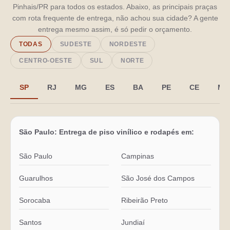
Pinhais/PR para todos os estados. Abaixo, as principais praças
com rota frequente de entrega, não achou sua cidade? A gente
entrega mesmo assim, é só pedir o orçamento.
TODAS
SUDESTE
NORDESTE
CENTRO-OESTE
SUL
NORTE
SP
RJ
MG
ES
BA
PE
CE
MA
São Paulo: Entrega de piso vinílico e rodapés em:
São Paulo
Campinas
Guarulhos
São José dos Campos
Sorocaba
Ribeirão Preto
Santos
Jundiaí