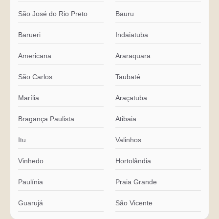
São José do Rio Preto
Bauru
Barueri
Indaiatuba
Americana
Araraquara
São Carlos
Taubaté
Marília
Araçatuba
Bragança Paulista
Atibaia
Itu
Valinhos
Vinhedo
Hortolândia
Paulínia
Praia Grande
Guarujá
São Vicente