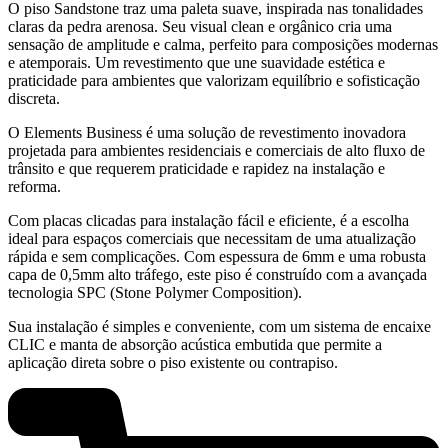
O piso Sandstone traz uma paleta suave, inspirada nas tonalidades
claras da pedra arenosa. Seu visual clean e orgânico cria uma
sensação de amplitude e calma, perfeito para composições modernas
e atemporais. Um revestimento que une suavidade estética e
praticidade para ambientes que valorizam equilíbrio e sofisticação
discreta.
O Elements Business é uma solução de revestimento inovadora
projetada para ambientes residenciais e comerciais de alto fluxo de
trânsito e que requerem praticidade e rapidez na instalação e
reforma.
Com placas clicadas para instalação fácil e eficiente, é a escolha
ideal para espaços comerciais que necessitam de uma atualização
rápida e sem complicações. Com espessura de 6mm e uma robusta
capa de 0,5mm alto tráfego, este piso é construído com a avançada
tecnologia SPC (Stone Polymer Composition).
Sua instalação é simples e conveniente, com um sistema de encaixe
CLIC e manta de absorção acústica embutida que permite a
aplicação direta sobre o piso existente ou contrapiso.