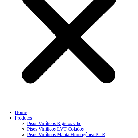
Home
Produtos
⁠Pisos Vinílicos Rigidos Clic
⁠Pisos Vinilicos LVT Colados
Pisos Vinílicos Manta Homogênea PUR