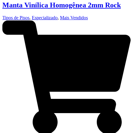
Manta Vinílica Homogênea 2mm Rock
Tipos de Pisos
,
Especializado
,
Mais Vendidos