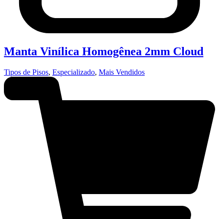
Manta Vinílica Homogênea 2mm Cloud
Tipos de Pisos
,
Especializado
,
Mais Vendidos