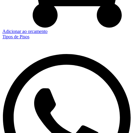
Adicionar ao orçamento
Tipos de Pisos