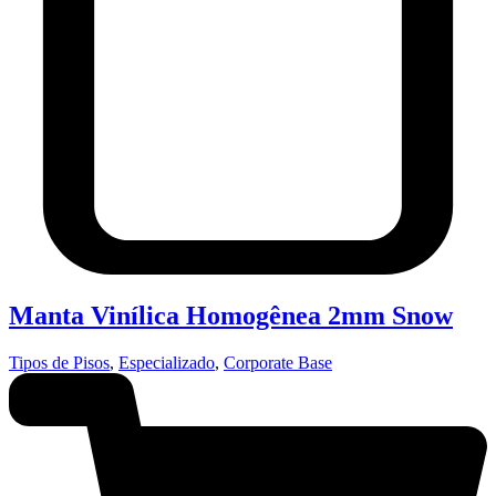
Manta Vinílica Homogênea 2mm Snow
Tipos de Pisos
,
Especializado
,
Corporate Base