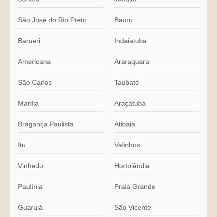
São José do Rio Preto
Bauru
Barueri
Indaiatuba
Americana
Araraquara
São Carlos
Taubaté
Marília
Araçatuba
Bragança Paulista
Atibaia
Itu
Valinhos
Vinhedo
Hortolândia
Paulínia
Praia Grande
Guarujá
São Vicente