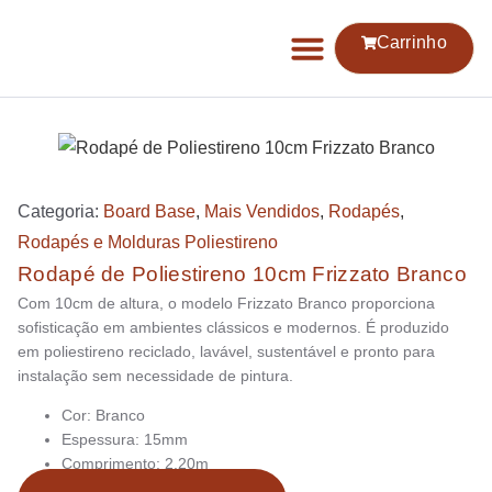
Carrinho
Categoria:
Board Base
,
Mais Vendidos
,
Rodapés
,
Rodapés e Molduras Poliestireno
Rodapé de Poliestireno 10cm Frizzato Branco
Com 10cm de altura, o modelo Frizzato Branco proporciona
sofisticação em ambientes clássicos e modernos. É produzido
em poliestireno reciclado, lavável, sustentável e pronto para
instalação sem necessidade de pintura.
Cor: Branco
Espessura: 15mm
Comprimento: 2,20m