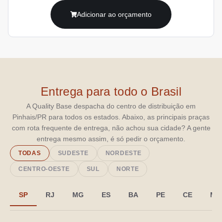
Adicionar ao orçamento
Entrega para todo o Brasil
A Quality Base despacha do centro de distribuição em
Pinhais/PR para todos os estados. Abaixo, as principais praças
com rota frequente de entrega, não achou sua cidade? A gente
entrega mesmo assim, é só pedir o orçamento.
TODAS
SUDESTE
NORDESTE
CENTRO-OESTE
SUL
NORTE
SP
RJ
MG
ES
BA
PE
CE
MA