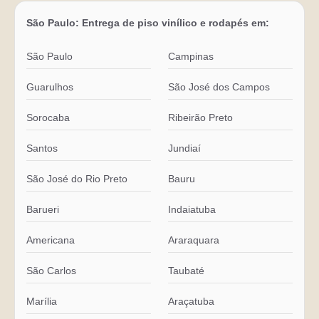
São Paulo: Entrega de piso vinílico e rodapés em:
São Paulo
Campinas
Guarulhos
São José dos Campos
Sorocaba
Ribeirão Preto
Santos
Jundiaí
São José do Rio Preto
Bauru
Barueri
Indaiatuba
Americana
Araraquara
São Carlos
Taubaté
Marília
Araçatuba