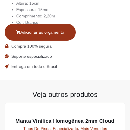
Altura: 15cm
Espessura: 15mm
Comprimento: 2,20m
Cor: Branco
Adicionar ao orçamento
Compra 100% segura
Suporte especializado
Entrega em todo o Brasil
Veja outros produtos
Manta Vinílica Homogênea 2mm Cloud
,
,
Tipos De Pisos
Especializado
Mais Vendidos