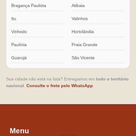
Bragança Paulista
Atibaia
Itu
Valinhos
Vinhedo
Hortolândia
Paulínia
Praia Grande
Guarujá
São Vicente
Sua cidade não está na lista? Entregamos em
todo o território
nacional
.
Consulte o frete pelo WhatsApp
.
Menu