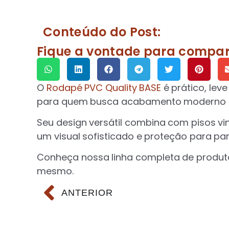
Conteúdo do Post:
Fique a vontade para compart
O
Rodapé PVC Quality BASE
é prático, leve
para quem busca acabamento moderno co
Seu design versátil combina com pisos vin
um visual sofisticado e proteção para pa
Conheça nossa linha completa de produto
mesmo.
ANTERIOR