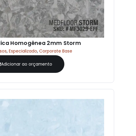
ílica Homogênea 2mm Storm
,
,
isos
Especializado
Corporate Base
Adicionar ao orçamento