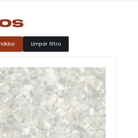
os
ndidos
Limpar filtro