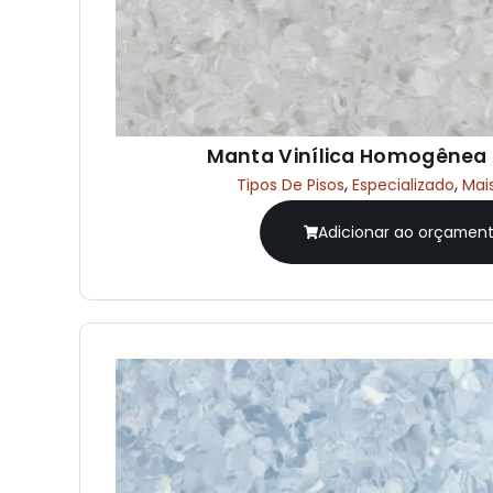
Manta Vinílica Homogêne
,
,
Tipos De Pisos
Especializado
Mai
Adicionar ao orçamen