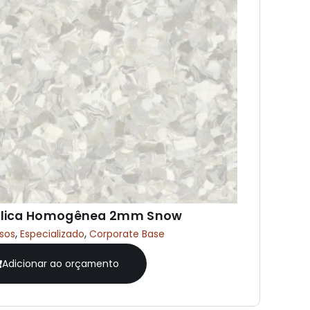
ílica Homogênea 2mm Snow
,
,
isos
Especializado
Corporate Base
Adicionar ao orçamento