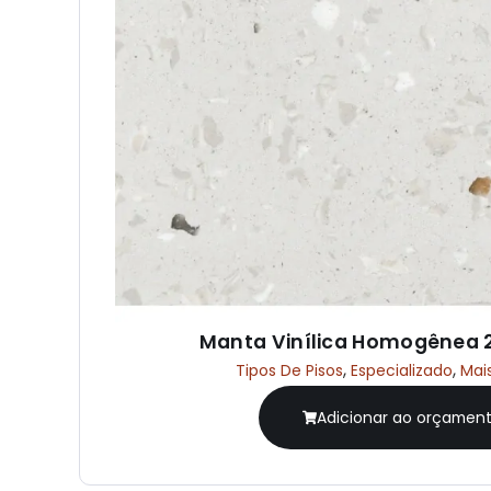
Manta Vinílica Homogênea
,
,
Tipos De Pisos
Especializado
Mai
Adicionar ao orçamen