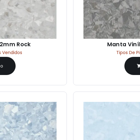
a 2mm Rock
Manta Vin
s Vendidos
Tipos De P
to