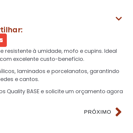
ilhar:
 e resistente à umidade, mofo e cupins. Ideal
m excelente custo-benefício.
ílicos, laminados e porcelanatos, garantindo
redes e cantos.
s Quality BASE e solicite um orçamento agora
PRÓXIMO