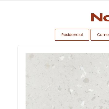
N
Residencial
Comer